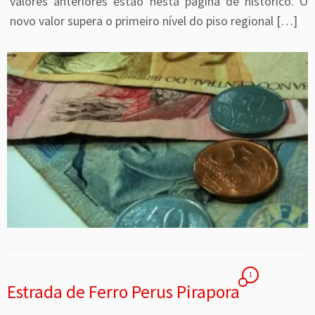
valores anteriores estão nesta página de histórico. O
novo valor supera o primeiro nível do piso regional […]
1
Estrada de Ferro Perus Pirapora