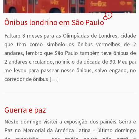
1
Ônibus londrino em São Paulo
Faltam 3 meses para as Olimpíadas de Londres, cidade
que tem como símbolo os ônibus vermelhos de 2
andares, lembro que São Paulo também teve ônibus de
2 andares circulando, no início da década de 90. Meu pai
me levou para passear nesse ônibus, salvo engano, no
corredor de ônibus […]
Guerra e paz
Neste domingo visitei a exposição dos painéis Gerra e
Paz no Memorial da América Latina – último domingo
de exposição – por muito pouco não perdi a