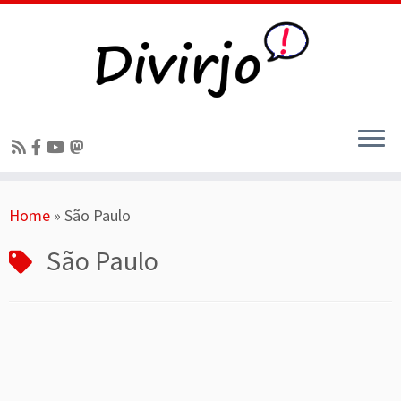
Skip
Home
»
São Paulo
to
content
São Paulo