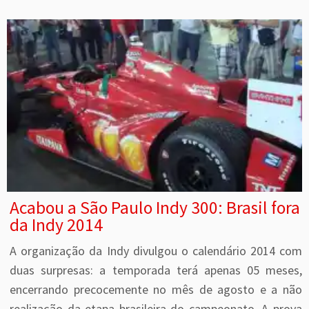
Acabou a São Paulo Indy 300: Brasil fora
da Indy 2014
A organização da Indy divulgou o calendário 2014 com
duas surpresas: a temporada terá apenas 05 meses,
encerrando precocemente no mês de agosto e a não
realização da etapa brasileira do campeonato. A prova