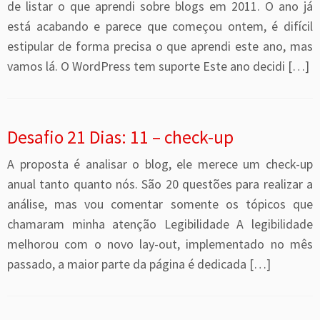
de listar o que aprendi sobre blogs em 2011. O ano já
está acabando e parece que começou ontem, é difícil
estipular de forma precisa o que aprendi este ano, mas
vamos lá. O WordPress tem suporte Este ano decidi […]
Desafio 21 Dias: 11 – check-up
A proposta é analisar o blog, ele merece um check-up
anual tanto quanto nós. São 20 questões para realizar a
análise, mas vou comentar somente os tópicos que
chamaram minha atenção Legibilidade A legibilidade
melhorou com o novo lay-out, implementado no mês
passado, a maior parte da página é dedicada […]