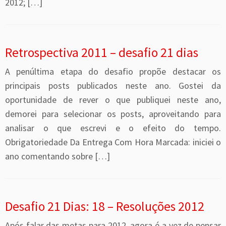
2012; […]
Retrospectiva 2011 – desafio 21 dias
A penúltima etapa do desafio propõe destacar os
principais posts publicados neste ano. Gostei da
oportunidade de rever o que publiquei neste ano,
demorei para selecionar os posts, aproveitando para
analisar o que escrevi e o efeito do tempo.
Obrigatoriedade Da Entrega Com Hora Marcada: iniciei o
ano comentando sobre […]
Desafio 21 Dias: 18 – Resoluções 2012
Após falar das metas para 2012, agora é a vez de pensar