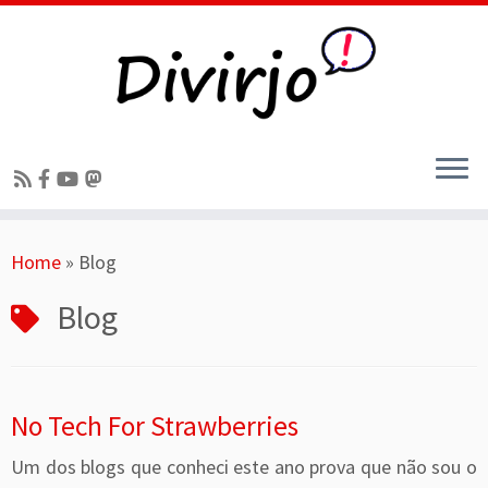
Skip
Home
»
Blog
to
content
Blog
No Tech For Strawberries
Um dos blogs que conheci este ano prova que não sou o